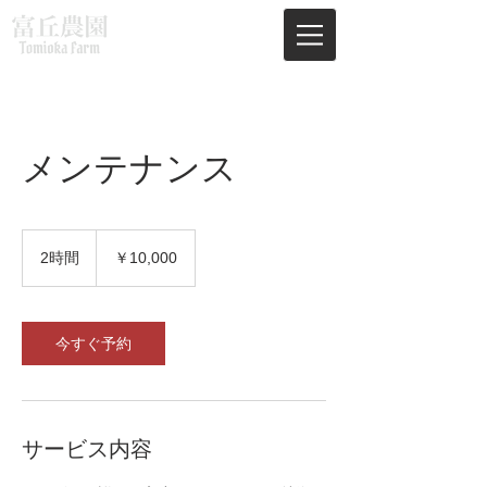
メンテナンス
10,000
円
2時間
2
￥10,000
時
間
今すぐ予約
サービス内容